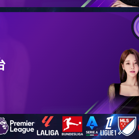
会上，党委书记刘晓霞领学了习近平总书记在
话精神；院长綦中明领学了十四届全国人大三次会
迟艳平领学了省委书记许勤同志在全省领导干部会
院长施新佳领学了省委书记许勤同志在全省十四届
话精神；副院长付振华领学了全国政协十四届三次