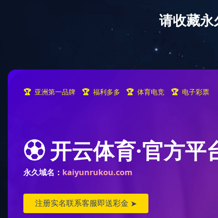
安博(中国)
|
学院介绍
|
新闻公告
|
党建
WELCOME
当前位置：
安博(中国)
>>
学院动
安博(中国)
能力作风建设年
学习二十大